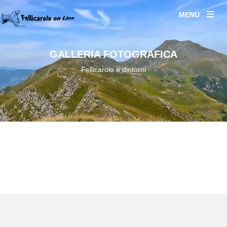
MENU
GALLERIA FOTOGRAFICA
Fellicarolo e dintorni