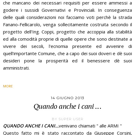
che mancano dei necessari requisiti per essere ammessi a
godere i sussidi Governativi e Provinciali. In conseguenza
delle quali considerazioni noi facciamo voti perchè la strada
Fanano-Fellicarolo, venga sollecitamente costruita secondo il
progetto dell'Ing. Coppi, progetto che accoppia alla stabilità
ed alla comodità proprie di quelle opere che sono destinate a
vivere dei secoli, l'ecnomia presente ed avvenire di
quell'importante Comune, che a capo dei suoi doveri e dè suoi
desideri pone la prosperità ed il benessere dè suoi
amministrati.
MORE
14 GIUGNO 2013
Quando anche i cani ...
BY
SUPER USER
QUANDO ANCHE I CANI...
v
enivano chiamati " alle ARMI "
Questo fatto mi è stato raccontato da Giuseppe Corsini,