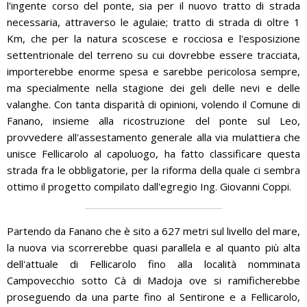
l'ingente corso del ponte, sia per il nuovo tratto di strada
necessaria, attraverso le agulaie; tratto di strada di oltre 1
Km, che per la natura scoscese e rocciosa e l'esposizione
settentrionale del terreno su cui dovrebbe essere tracciata,
importerebbe enorme spesa e sarebbe pericolosa sempre,
ma specialmente nella stagione dei geli delle nevi e delle
valanghe. Con tanta disparità di opinioni, volendo il Comune di
Fanano, insieme alla ricostruzione del ponte sul Leo,
provvedere all'assestamento generale alla via mulattiera che
unisce Fellicarolo al capoluogo, ha fatto classificare questa
strada fra le obbligatorie, per la riforma della quale ci sembra
ottimo il progetto compilato dall'egregio Ing. Giovanni Coppi.
Partendo da Fanano che è sito a 627 metri sul livello del mare,
la nuova via scorrerebbe quasi parallela e al quanto più alta
dell'attuale di Fellicarolo fino alla località nomminata
Campovecchio sotto Cà di Madoja ove si ramificherebbe
proseguendo da una parte fino al Sentirone e a Fellicarolo,