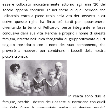
essere collocato indicativamente attorno agli anni '20 del
secolo appena concluso. E' nel corso di quel periodo che
Fellicarolo entra a pieno titolo nella vita dei Bossetti, a cui
scrive queste righe ha finito più tardi per appartenere,
diventando la terra di Fellicarolo perte integrante e forse
conclusiva della sua vita. Perchè è proprio il nome di questa
famiglia, ritratta nell'unica fotografia di grupporitrovata qui di
seguito riprodotta con i nomi dei suoi componenti, che
proverò a muovere per combinare i tasselli della nostra
piccola cronaca.
In realtà sono due le
famiglie, perchè i destini dei Bossetti si incrociano con quelli
dei Sola: forse è appropriato parlare di destino perchè