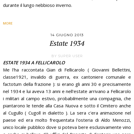
durante il lungo nebbioso inverno.
MORE
14 GIUGNO 2013
Estate 1934
BY
SUPER USER
ESTATE 1934 A FELLICAROLO
Me l'ha raccontata Gian di Fellicarolo ( Giovanni Bellettini,
classe1921, invalido di guerra, ex cantoniere comunale e
factotum della frazione ): si erano gli anni 30 e precisamente
nel 1934 e lui aveva 13 anni e nell'estate arrivano a Fellicarolo
i militari al campo estivo, probabilmente una compagnia, che
piantarono le tende alla Casa Nuova e sotto il Cimitero anche
al Cugullo ( Cugoll in dialetto ). La sera c'era animazione nel
paese ed era molto frequentata l'osteria di Aldo Menozzi,
unico locale pubblico dove si poteva bere esclusivamente vino