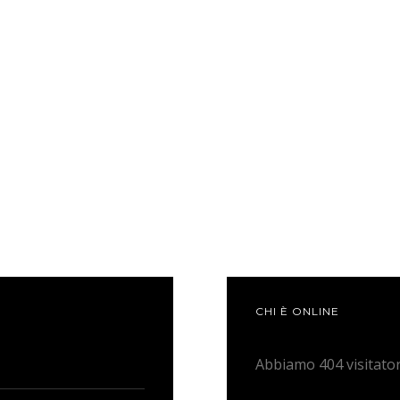
CHI È ONLINE
Abbiamo 404 visitator